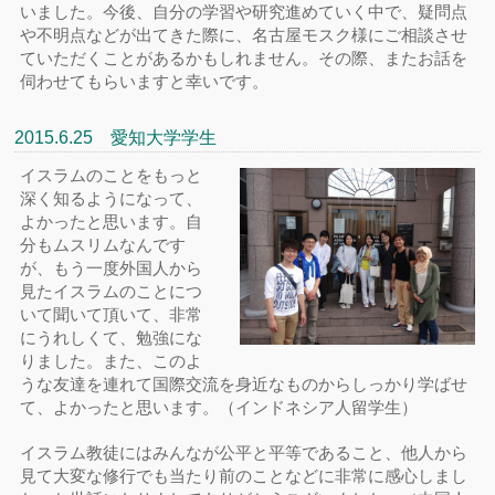
いました。今後、自分の学習や研究進めていく中で、疑問点
や不明点などが出てきた際に、名古屋モスク様にご相談させ
ていただくことがあるかもしれません。その際、またお話を
伺わせてもらいますと幸いです。
2015.6.25 愛知大学学生
イスラムのことをもっと
深く知るようになって、
よかったと思います。自
分もムスリムなんです
が、もう一度外国人から
見たイスラムのことにつ
いて聞いて頂いて、非常
にうれしくて、勉強にな
りました。また、このよ
うな友達を連れて国際交流を身近なものからしっかり学ばせ
て、よかったと思います。（インドネシア人留学生）
イスラム教徒にはみんなが公平と平等であること、他人から
見て大変な修行でも当たり前のことなどに非常に感心しまし