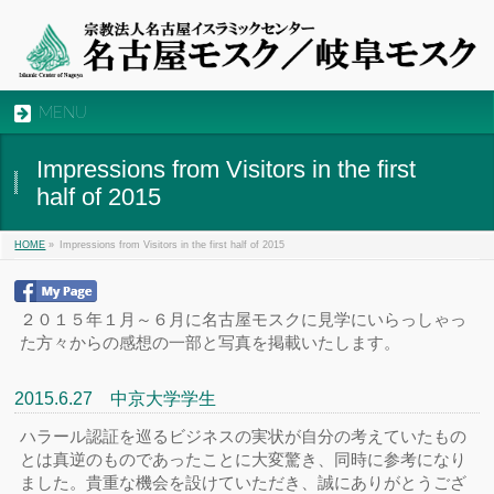
MENU
Impressions from Visitors in the first
half of 2015
»
Impressions from Visitors in the first half of 2015
HOME
２０１５年１月～６月に名古屋モスクに見学にいらっしゃっ
た方々からの感想の一部と写真を掲載いたします。
2015.6.27 中京大学学生
ハラール認証を巡るビジネスの実状が自分の考えていたもの
とは真逆のものであったことに大変驚き、同時に参考になり
ました。貴重な機会を設けていただき、誠にありがとうござ