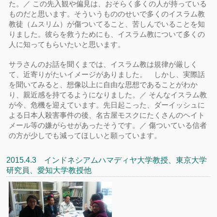
た。／ この先入観や偏見は、おそらく多くの人が持っている
ものだと思います。そういうもののせいで多くのイスラム教
教徒（ムスリム）が傷ついてること、苦しんでいることを知
りました。彼らを救うためにも、イスラム教について多くの
人に知ってもらいたいと思います。
サラさんのお話を聞くまでは、イスラム教は規律が厳しく
て、近寄りがたいイメージがありました。 しかし、実際話
を聞いてみると、想像以上に自由な思想であることがわか
り、親近感を持てるようになりました。／ そんなイスラム教
が今、危機を迎えています。先日起こった、ダーイッシュに
よる日本人殺害事件の後、名古屋モスクにたくさんのヘイト
メール等の嫌がらせがあったそうです。／ 傷ついている信者
の方が少しでも減ってほしいと願っています。
2015.4.3 インドネシアムハマディヤ大学教授、東京大学
研究員、愛知大学教授他