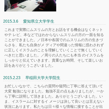
2015.3.6 愛知県立大学学生
これまで実際にムスリムの方とお話をする機会はなくネット
やテ レビ、本などではわからないムスリムの方の一面を知る
ことができました。／日本や各国でのムスリムの方の生きづ
らさを、私たち自身がメ ディアや間違った情報に惑わされず
に正しくイスラムのことを理解していくことで無くしていく
べきだと思いました。／周りの人たちにも本当 のイスラムを
しっかりと伝えていきます。貴重なお時間、そして楽しいお
話をありがとうこざいました。
2015.2.23 早稲田大学大学院生
お忙しいなかで、こちらの質問や疑問に丁寧に答えて頂いて
大変 勉強になりました。勉強不足の点もありましたが、一か
ら丁寧に説明して頂きました。ありがとうございました。い
ま、イスラームに対するイ メージは決して良いとは言えない
状況にあります。私たちは日々様々な情報に接することが出