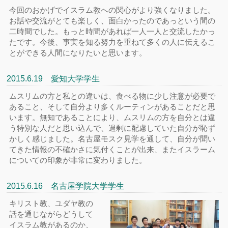
今回のおかげでイスラム教への関心がより強くなりました。
お話や交流がとても楽しく、面白かったのであっという間の
二時間でした。もっと時間があれば一人一人と交流したかっ
たです。今後、事実を知る努力を重ねて多くの人に伝えるこ
とができる人間になりたいと思います。
2015.6.19 愛知大学学生
ムスリムの方と私との違いは、食べる物に少し注意が必要で
あること、そして自分より多くルーティンがあることだと思
います。無知であることにより、ムスリムの方を自分とは違
う特別な人だと思い込んで、過剰に配慮していた自分が恥ず
かしく感じました。名古屋モスク見学を通して、自分が聞い
てきた情報の不確かさに気付くことが出来、またイスラーム
についての印象が非常に変わりました。
2015.6.16 名古屋学院大学学生
キリスト教、ユダヤ教の
話を通じながらどうして
イスラム教があるのか、