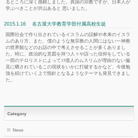
るところに深く感銘しました。異国の宗教ですが、日本人が
学ぶべきことが沢山あると 思いました。
2015.1.16 名古屋大学教育学部付属高校生徒
国際社会で作り出されているイスラムの誤解や本来のイスラ
ムのあり方、また、僕のような無宗教の人間にはない一神教
の世界観などのお話の中で考えさせることが多くありまし
た。特に、政治的な意図を持つ人々や誤った信仰をしている
一部のテロリストによって15億人のムスリムが理由のない偏
見に晒されているこの現状をいかに打破するかなど、今後勉
強を続けていく上で指針となるようなテーマも発見できまし
た。
Category
News